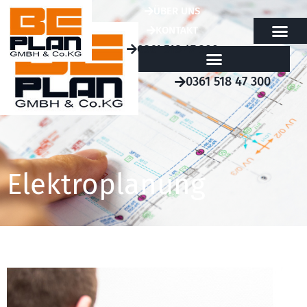
ÜBER UNS
KONTAKT
0361 518 47 300
0361 518 47 300
Elektroplanung