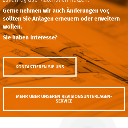
Gerne nehmen wir auch Änderungen vor,
sollten Sie Anlagen erneuern oder erweitern
wollen.
Sie haben Interesse?
KONTAKTIEREN SIE UNS
MEHR ÜBER UNSEREN REVISIONSUNTERLAGEN-
SERVICE