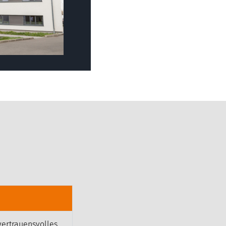
vertrauensvolles