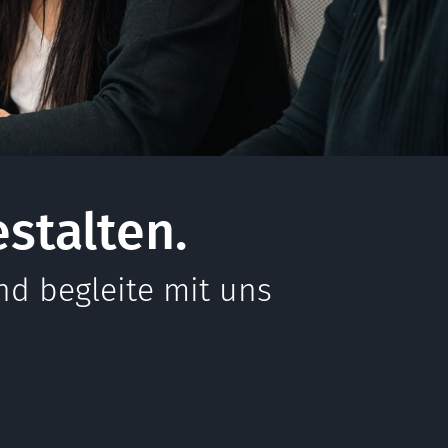
estalten.
nd begleite mit uns