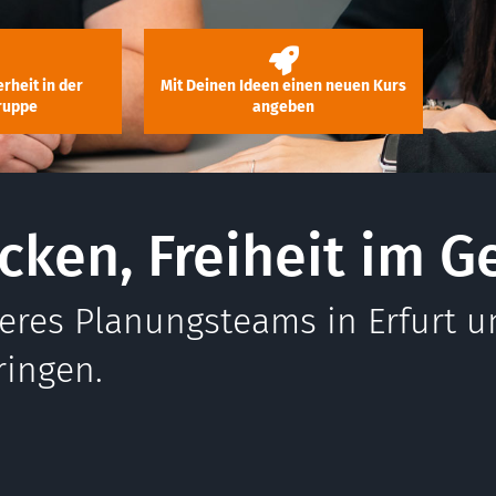
erheit in der
Mit Deinen Ideen einen neuen Kurs
ruppe
angeben
cken, Freiheit im G
eres Planungsteams in Erfurt u
ringen.