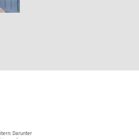
itern: Darunter