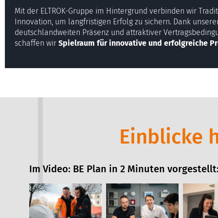
Mit der ELTROK-Gruppe im Hintergrund verbinden wir Tradi
Innovation, um langfristigen Erfolg zu sichern. Dank unsere
deutschlandweiten Präsenz und attraktiver Vertragsbedin
schaffen wir
Spielraum für innovative und erfolgreiche Pr
Einblicke 
Im Video: BE Plan in 2 Minuten vorgestellt