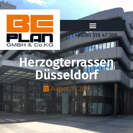
0361 518 47 300
Herzogterrassen
Düsseldorf
August 15, 2019