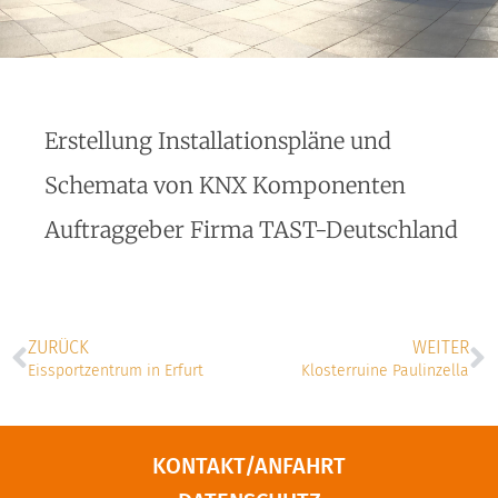
Erstellung Installationspläne und
Schemata von KNX Komponenten
Auftraggeber Firma TAST-Deutschland
ZURÜCK
WEITER
Eissportzentrum in Erfurt
Klosterruine Paulinzella
KONTAKT/ANFAHRT